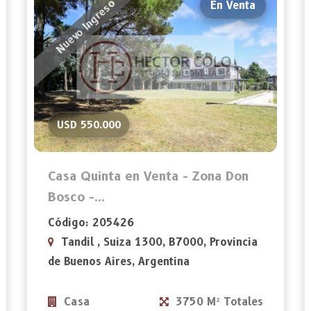
Nuevo Ingreso
En Venta
USD 550.000
Casa Quinta en Venta - Zona Don
Bosco -...
Código: 205426
Tandil , Suiza 1300, B7000, Provincia
de Buenos Aires, Argentina
Casa
3750 M² Totales