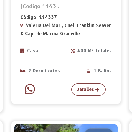
(Codigo 1143...
Código: 114337
Valeria Del Mar , Cnel. Franklin Seaver
& Cap. de Marina Granville
Casa
400 M² Totales
2 Dormitorios
1 Baños
Detalles