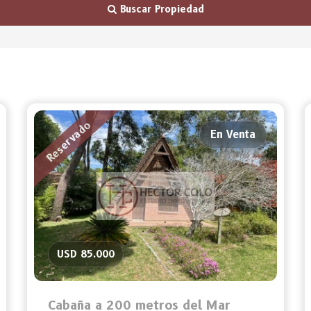
Buscar Propiedad
Reservado
En Venta
USD 85.000
Cabaña a 200 metros del Mar