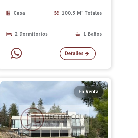
Casa
100.3 M² Totales
2 Dormitorios
1 Baños
Detalles
En Venta