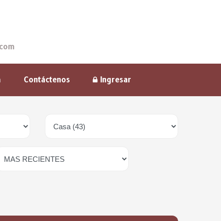
.com
m
Contáctenos
Ingresar