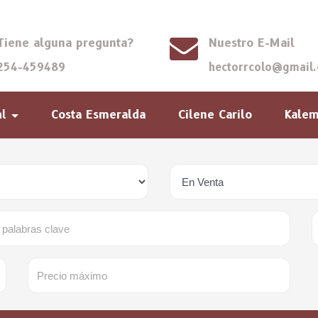
Tiene alguna pregunta?
Nuestro E-Mail
254-459489
hectorrcolo@gmail
Costa Esmeralda
Cilene Carilo
Kale
al