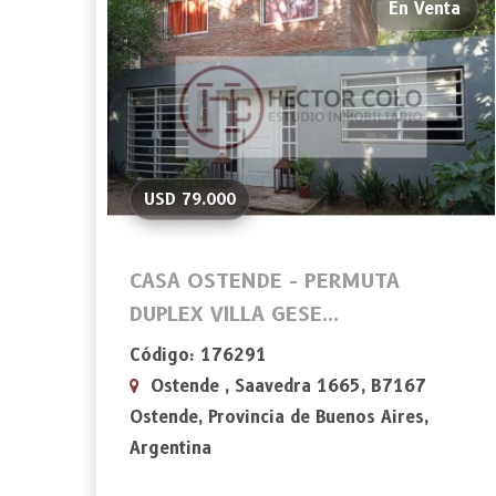
En Venta
USD 79.000
CASA OSTENDE - PERMUTA
DUPLEX VILLA GESE...
Código: 176291
Ostende , Saavedra 1665, B7167
Ostende, Provincia de Buenos Aires,
Argentina