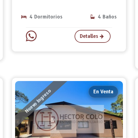
4 Dormitorios
4 Baños
Detalles
Nuevo Ingreso
En Venta