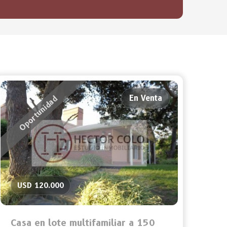
En Venta
Oportunidad
USD 120.000
Casa en lote multifamiliar a 150