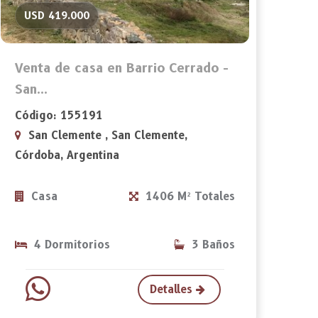
USD 419.000
Venta de casa en Barrio Cerrado -
San...
Código: 155191
San Clemente , San Clemente,
Córdoba, Argentina
Casa
1406 M² Totales
4 Dormitorios
3 Baños
Detalles