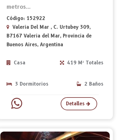
metros...
Código: 152922
Valeria Del Mar , C. Urtubey 309,
B7167 Valeria del Mar, Provincia de
Buenos Aires, Argentina
Casa
419 M² Totales
3 Dormitorios
2 Baños
Detalles