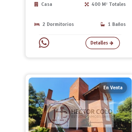
Casa
400 M² Totales
2 Dormitorios
1 Baños
Detalles
En Venta