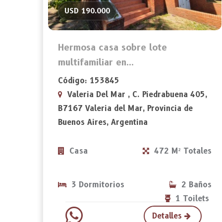
USD 190.000
Hermosa casa sobre lote
multifamiliar en...
Código: 153845
Valeria Del Mar , C. Piedrabuena 405,
B7167 Valeria del Mar, Provincia de
Buenos Aires, Argentina
Casa
472 M² Totales
3 Dormitorios
2 Baños
1 Toilets
Detalles