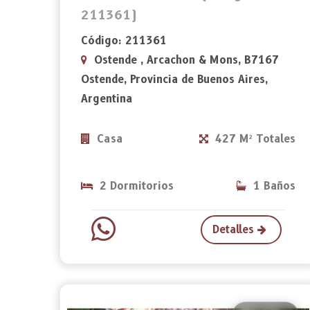
211361)
Código: 211361
Ostende , Arcachon & Mons, B7167
Ostende, Provincia de Buenos Aires,
Argentina
Casa
427 M² Totales
2 Dormitorios
1 Baños
Detalles