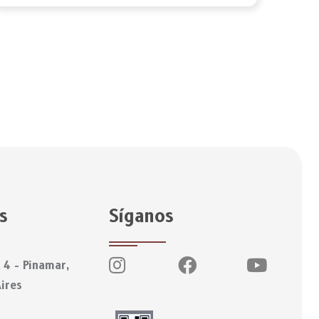
s
Síganos
 4 - Pinamar,
ires