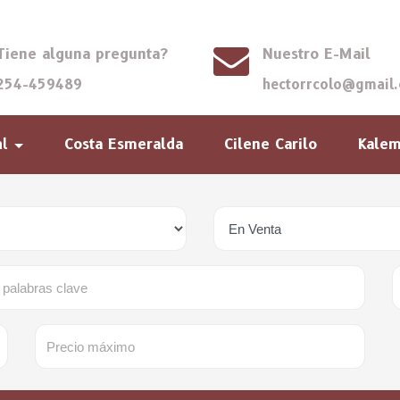
Tiene alguna pregunta?
Nuestro E-Mail
254-459489
hectorrcolo@gmail
Costa Esmeralda
Cilene Carilo
Kale
al