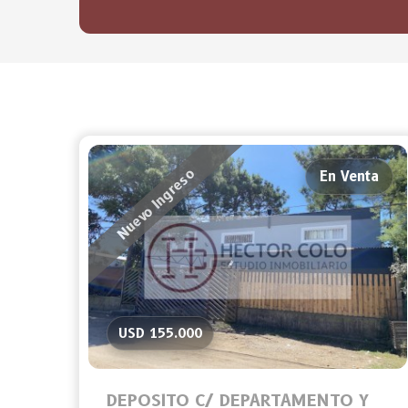
Nuevo Ingreso
En Venta
USD 155.000
DEPOSITO C/ DEPARTAMENTO Y