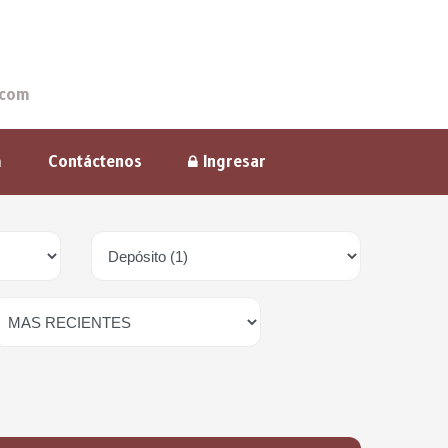
.com
m
Contáctenos
Ingresar