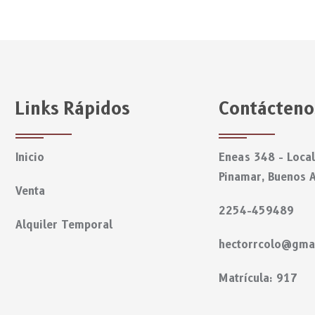
Links Rápidos
Contácteno
Inicio
Eneas 348 - Local
Pinamar, Buenos A
Venta
2254-459489
Alquiler Temporal
hectorrcolo@gma
Matrícula: 917