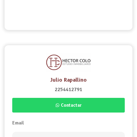
Julio Rapallino
2254412791
Contactar
Email