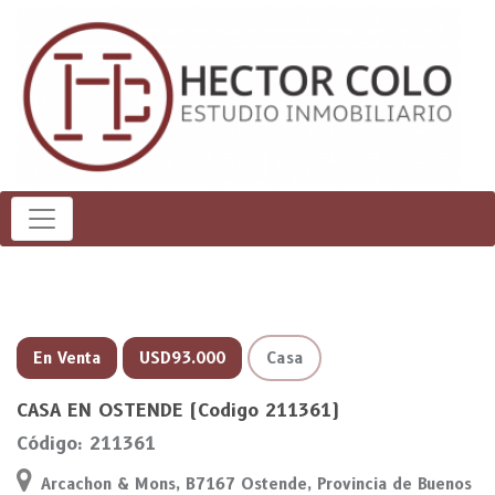
En Venta
USD93.000
Casa
CASA EN OSTENDE (Codigo 211361)
Código: 211361
Arcachon & Mons, B7167 Ostende, Provincia de Buenos