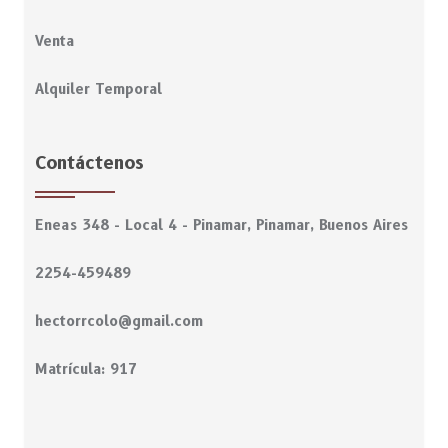
Venta
Alquiler Temporal
Contáctenos
Eneas 348 - Local 4 - Pinamar, Pinamar, Buenos Aires
2254-459489
hectorrcolo@gmail.com
Matrícula: 917