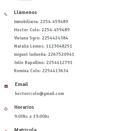
Llámenos
Inmobiliaria: 2254-459489
Hector Colo: 2254-459489
Viviana Sgro: 2254424384
Natalia Lemes: 1123048251
miguel ludueña: 2267520941
Julio Rapallino: 2254412791
Romina Colo: 2254413634
Email
hectorrcolo@gmail.com
Horarios
9:00hs a 19:00hs
Matricula