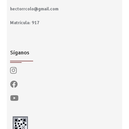
hectorrcolo@gmail.com
Matrícula: 917
Síganos