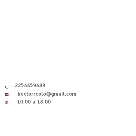
2254459489
hectorrcolo@gmail.com
10.00 a 18.00