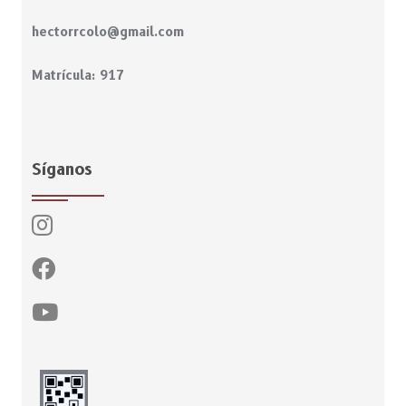
hectorrcolo@gmail.com
Matrícula: 917
Síganos