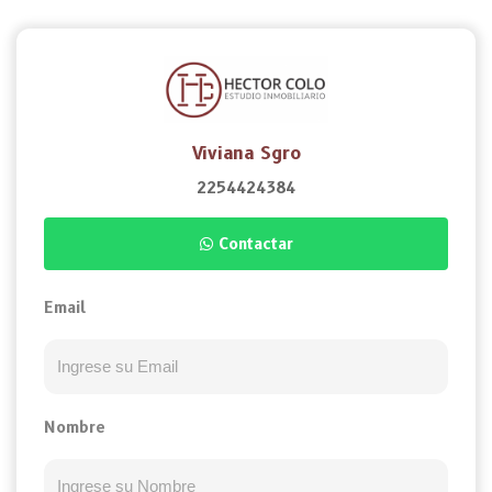
Viviana Sgro
2254424384
Contactar
Email
Nombre