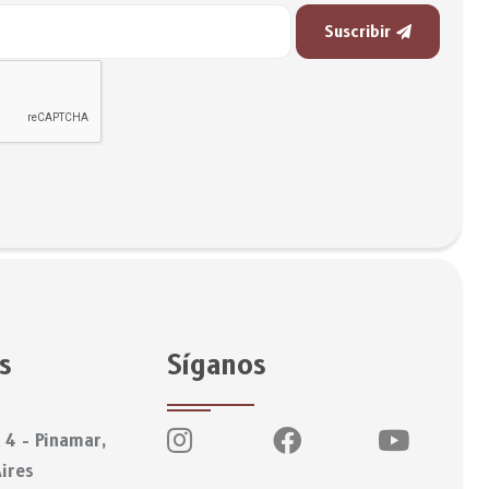
Suscribir
s
Síganos
 4 - Pinamar,
ires