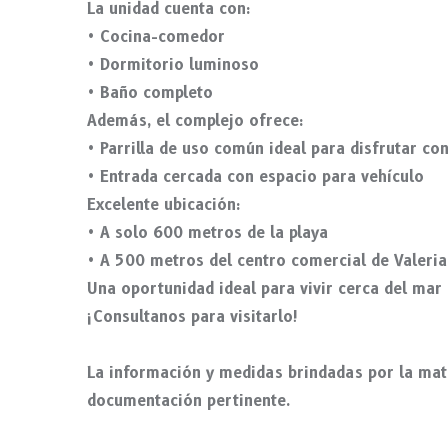
La unidad cuenta con:
• Cocina-comedor
• Dormitorio luminoso
• Baño completo
Además, el complejo ofrece:
• Parrilla de uso común ideal para disfrutar co
• Entrada cercada con espacio para vehículo
Excelente ubicación:
• A solo 600 metros de la playa
• A 500 metros del centro comercial de Valeria
Una oportunidad ideal para vivir cerca del mar
¡Consultanos para visitarlo!
La información y medidas brindadas por la mat
documentación pertinente.