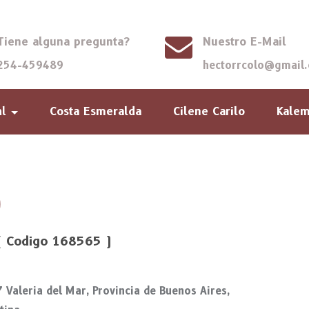
Tiene alguna pregunta?
Nuestro E-Mail
254-459489
hectorrcolo@gmail
Costa Esmeralda
Cilene Carilo
Kale
al
( Codigo 168565 )
Valeria del Mar, Provincia de Buenos Aires,