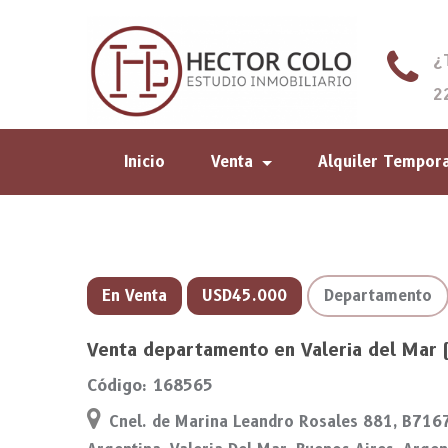
¿
2
Inicio
Venta
Alquiler Tempor
En Venta
USD45.000
Departamento
Venta departamento en Valeria del Mar 
Código: 168565
Cnel. de Marina Leandro Rosales 881, B7167 