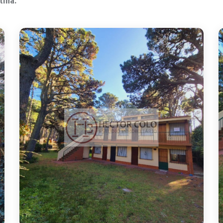
tina.