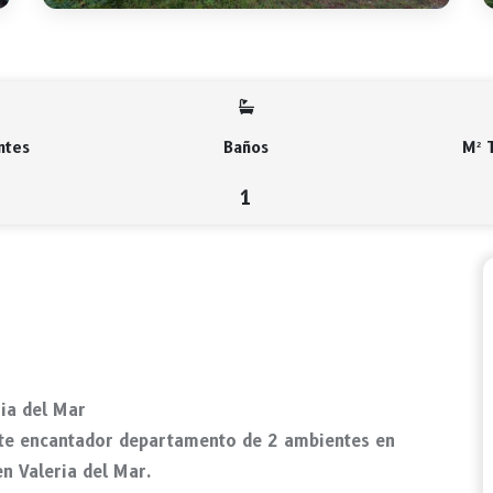
ntes
Baños
M² 
1
ia del Mar
ste encantador departamento de 2 ambientes en
n Valeria del Mar.