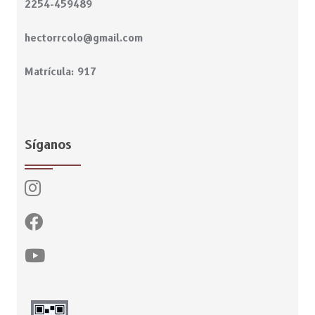
2254-459489
hectorrcolo@gmail.com
Matrícula: 917
Síganos