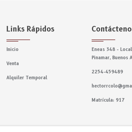
Links Rápidos
Contácteno
Inicio
Eneas 348 - Local
Pinamar, Buenos A
Venta
2254-459489
Alquiler Temporal
hectorrcolo@gma
Matrícula: 917