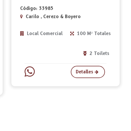
Código: 33985
Carilo , Cerezo & Boyero
Local Comercial
100 M² Totales
2 Toilets
Detalles