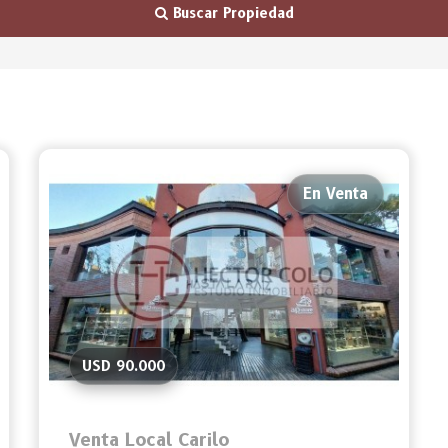
Buscar Propiedad
En Venta
USD 90.000
Venta Local Carilo