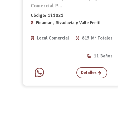
Comercial P...
Código: 111021
Pinamar , Rivadavia y Valle Fertil
Local Comercial
815 M² Totales
11 Baños
Detalles