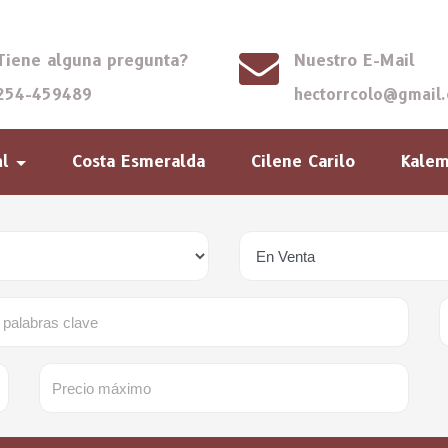
Tiene alguna pregunta?
Nuestro E-Mail
254-459489
hectorrcolo@gmail
Costa Esmeralda
Cilene Carilo
Kale
al