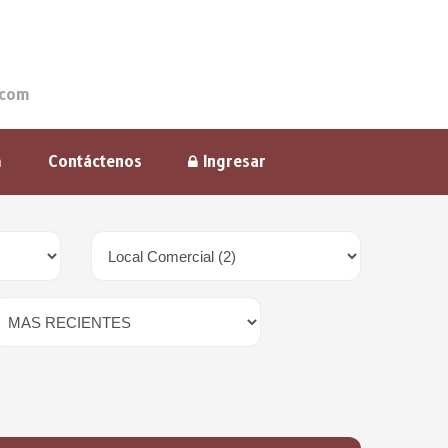
.com
m
Contáctenos
Ingresar